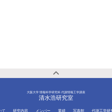
大阪大学 情報科学研究科 代謝情報工学講座
清水浩研究室
いて
研究内容
メンバー
業績
写真館
代謝工学研