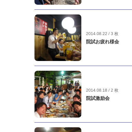
2014.08.22 / 3 枚
院試お疲れ様会
2014.08.18 / 2 枚
院試激励会