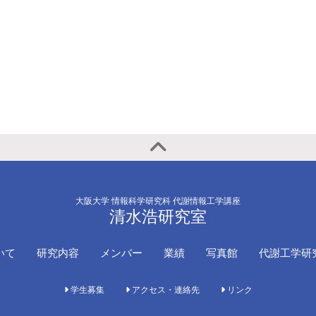
大阪大学 情報科学研究科 代謝情報工学講座
清水浩研究室
いて
研究内容
メンバー
業績
写真館
代謝工学研
学生募集
アクセス・連絡先
リンク