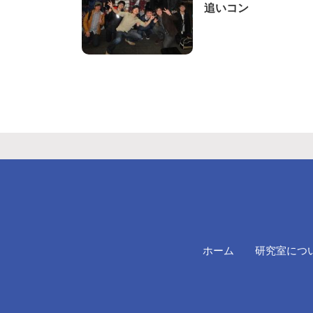
追いコン
ホーム
研究室につ