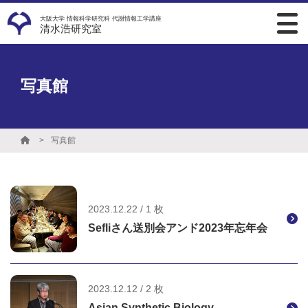
大阪大学 情報科学研究科 代謝情報工学講座
清水浩研究室
写真館
写真館
2023.12.22 / 1 枚
Sefliさん送別会アンド2023年忘年会
2023.12.12 / 2 枚
Asian Synthetic Biology