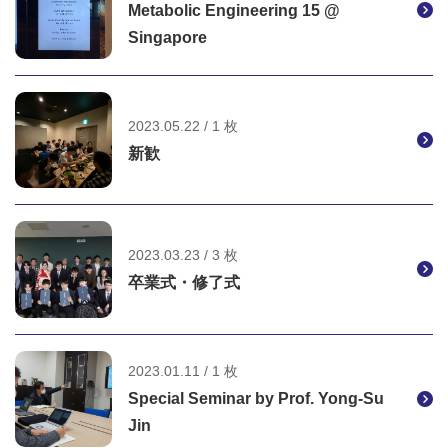
Metabolic Engineering 15 @
Singapore
2023.05.22 / 1 枚
新歓
2023.03.23 / 3 枚
卒業式・修了式
2023.01.11 / 1 枚
Special Seminar by Prof. Yong-Su
Jin