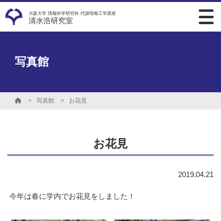
大阪大学 情報科学研究科 代謝情報工学講座
清水浩研究室
写真館
写真館
お花見
お花見
2019.04.21
今年は春に学内でお花見をしました！