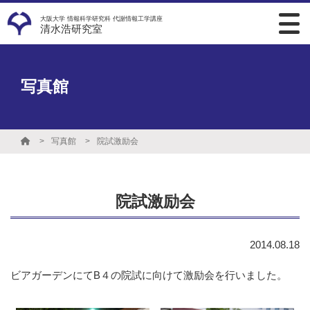
大阪大学 情報科学研究科 代謝情報工学講座
清水浩研究室
写真館
写真館
院試激励会
院試激励会
2014.08.18
ビアガーデンにてB４の院試に向けて激励会を行いました。