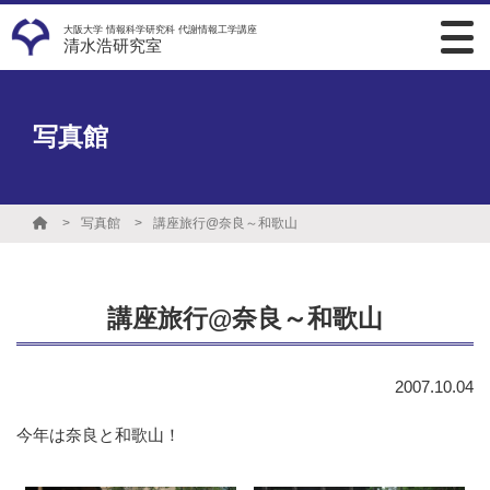
大阪大学 情報科学研究科 代謝情報工学講座
清水浩研究室
写真館
写真館
講座旅行@奈良～和歌山
講座旅行@奈良～和歌山
2007.10.04
今年は奈良と和歌山！