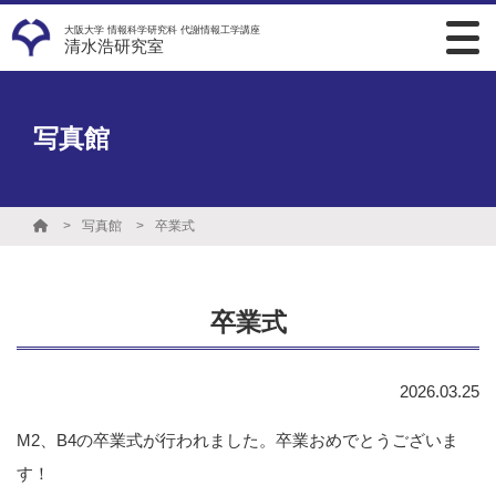
大阪大学 情報科学研究科 代謝情報工学講座
清水浩研究室
写真館
写真館
卒業式
卒業式
2026.03.25
M2、B4の卒業式が行われました。卒業おめでとうございま
す！