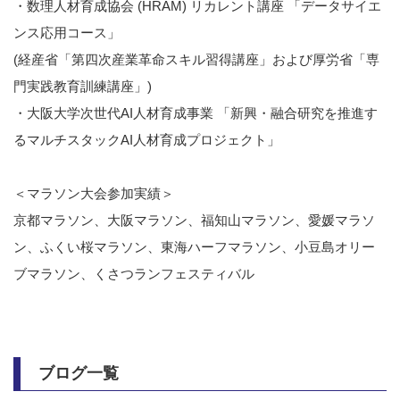
・数理人材育成協会 (HRAM) リカレント講座 「データサイエ
ンス応用コース」
(経産省「第四次産業革命スキル習得講座」および厚労省「専
門実践教育訓練講座」)
・大阪大学次世代AI人材育成事業 「新興・融合研究を推進す
るマルチスタックAI人材育成プロジェクト」
＜マラソン大会参加実績＞
京都マラソン、大阪マラソン、福知山マラソン、愛媛マラソ
ン、ふくい桜マラソン、東海ハーフマラソン、小豆島オリー
ブマラソン、くさつランフェスティバル
ブログ一覧