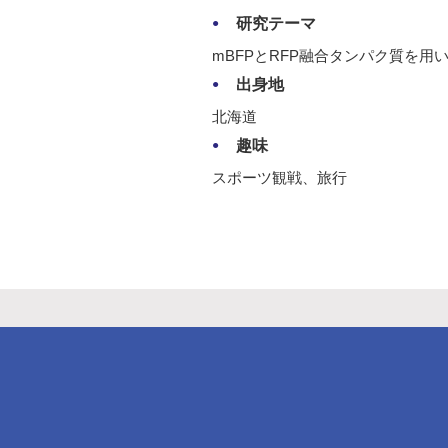
研究テーマ
mBFPとRFP融合タンパク質を用
出身地
北海道
趣味
スポーツ観戦、旅行