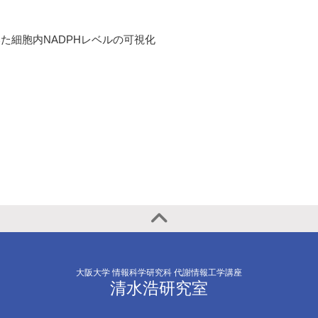
いた細胞内NADPHレベルの可視化
大阪大学 情報科学研究科 代謝情報工学講座
清水浩研究室