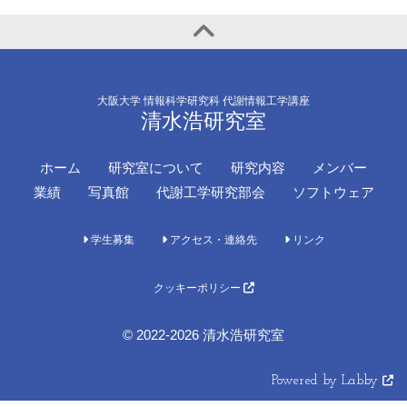
大阪大学 情報科学研究科 代謝情報工学講座
清水浩研究室
ホーム
研究室について
研究内容
メンバー
業績
写真館
代謝工学研究部会
ソフトウェア
学生募集
アクセス・連絡先
リンク
クッキーポリシー
© 2022-2026 清水浩研究室
Powered by Labby