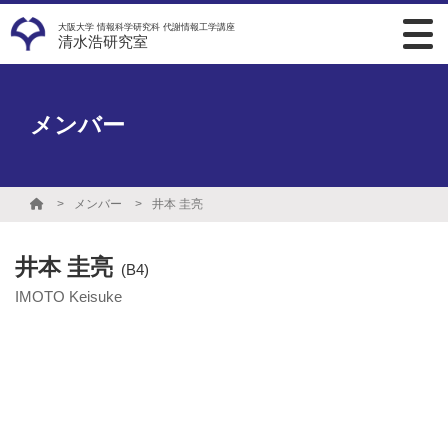
大阪大学 情報科学研究科 代謝情報工学講座
清水浩研究室
メンバー
メンバー
井本 圭亮
井本 圭亮
(B4)
IMOTO Keisuke