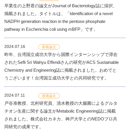
卒業生の上野君の論文がJournal of Bacteriology誌に採択、
掲載されました。タイトルは、「Identification of a novel
NADPH generation reaction in the pentose phosphate
pathway in Escherichia coli using mBFP」です。
2024.07.16
新着論文
昨年、台湾国立成功大学から国際インターンシップで滞在
されたSefli Sri Wahyu Effendiさんの研究がACS Sustainable
Chemistry and Engineering誌に掲載されました。おめでと
うございます！台湾国立成功大学との共同研究です。
2024.07.11
新着論文
戸谷准教授、北村研究員、清水教授の大腸菌によるグルタ
チオン生産に関する論文がMetabolic Engineering誌に掲載
されました。株式会社カネカ、神戸大学とのNEDOプロ共
同研究の成果です。