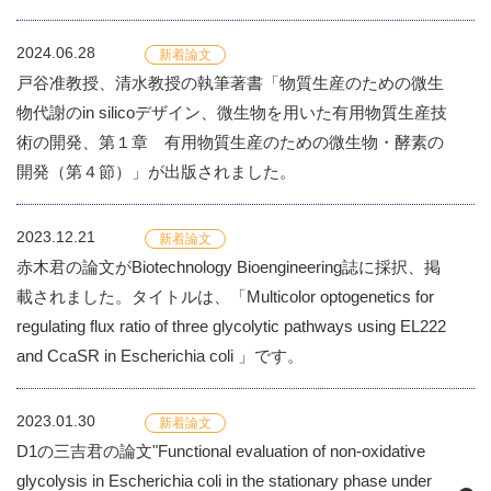
2024.06.28
新着論文
戸谷准教授、清水教授の執筆著書「物質生産のための微生
物代謝のin silicoデザイン、微生物を用いた有用物質生産技
術の開発、第１章 有用物質生産のための微生物・酵素の
開発（第４節）」が出版されました。
2023.12.21
新着論文
赤木君の論文がBiotechnology Bioengineering誌に採択、掲
載されました。タイトルは、「Multicolor optogenetics for
regulating flux ratio of three glycolytic pathways using EL222
and CcaSR in Escherichia coli 」です。
2023.01.30
新着論文
D1の三吉君の論文"Functional evaluation of non-oxidative
glycolysis in Escherichia coli in the stationary phase under