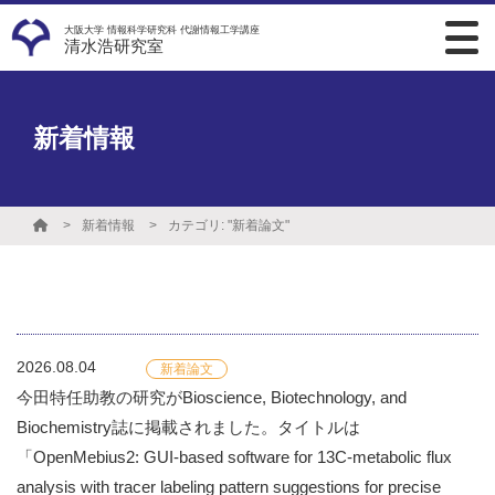
大阪大学 情報科学研究科 代謝情報工学講座
清水浩研究室
新着情報
新着情報
カテゴリ: "新着論文"
2026.08.04
新着論文
今田特任助教の研究がBioscience, Biotechnology, and
Biochemistry誌に掲載されました。タイトルは
「OpenMebius2: GUI-based software for 13C-metabolic flux
analysis with tracer labeling pattern suggestions for precise