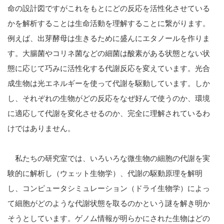
命の設計図ですがこれをもとにどの反応を活性化させている
かを解析することは生命活動を理解することに繋がります。
例えば、出芽酵母は生きるために盛んにエタノールを作りま
す。大腸菌やコリネ菌などの細菌は酸素がある状態とない状
態に応じて巧みに活性化する代謝反応を変えています。光合
成生物は光エネルギーを使って代謝を駆動しています。しか
し、それぞれの生物がどの反応をなぜ好んで使うのか、環境
に適応して代謝を変化させるのか、完全に理解されているわ
けではありません。
私たちの研究室では、いろいろな微生物の細胞の代謝を実
験的に解析し（ウェット生物学）、代謝の駆動原理を解明
し、コンピュータシミュレーション（ドライ生物学）によっ
て細胞がどのような代謝状態を取るのかという謎を解き明か
そうとしています。ゲノム情報が明らかにされた生物はどの