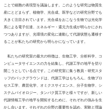
ことで細胞の表現型を議論します。このような研究は物質生
産にとどまらず、植物学、光合成、医学などの研究分野でも
大きく注目されています。光合成をおこなう生物では光化学
系による電子伝達、エネルギー・還元力生成が明らかにされ
つつありますが、光環境の変化に連動して代謝状態も遷移す
ることが私たちの研究から明らかになっています。
私たちの研究室の最大の特徴は、生物工学、分析科学、コ
ンピュータサイエンスの力を結集し、代謝工学の地平を切り
開こうとしている点です。この研究室に集う教員・研究スタ
ッフのバックグラウンドは、代謝工学はもちろん、生物プロ
セス工学、農芸化学、オミクスサイエンス、分子生物学、シ
ステムバイオロジー、タンパク質工学と様々ですが、新しい
代謝情報工学の地平を開拓するために、それぞれの強みを生
かし合います。それぞれの分野の重要性を認め、実験と理論