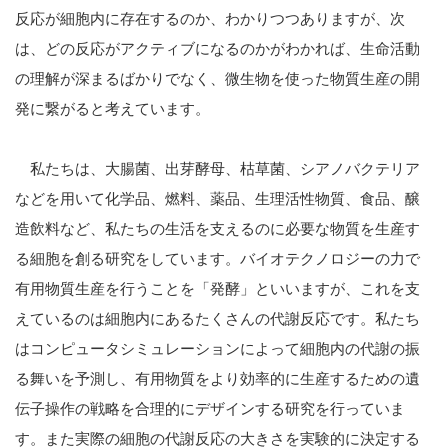
反応が細胞内に存在するのか、わかりつつありますが、次
は、どの反応がアクティブになるのかがわかれば、生命活動
の理解が深まるばかりでなく、微生物を使った物質生産の開
発に繋がると考えています。
私たちは、大腸菌、出芽酵母、枯草菌、シアノバクテリア
などを用いて化学品、燃料、薬品、生理活性物質、食品、醸
造飲料など、私たちの生活を支えるのに必要な物質を生産す
る細胞を創る研究をしています。バイオテクノロジーの力で
有用物質生産を行うことを「発酵」といいますが、これを支
えているのは細胞内にあるたくさんの代謝反応です。私たち
はコンピュータシミュレーションによって細胞内の代謝の振
る舞いを予測し、有用物質をより効率的に生産するための遺
伝子操作の戦略を合理的にデザインする研究を行っていま
す。また実際の細胞の代謝反応の大きさを実験的に決定する