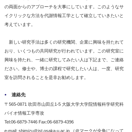
の両面からのアプローチを大事にしています。このようなサ
イクリックな方法を代謝情報工学として確立していきたいと
考えています。
新しい研究手法は多くの研究機関、企業に興味を持たれて
おり、いくつもの共同研究が行われています。この研究室に
興味を持たれ、一緒に研究してみたい人は下記まで、ご連絡
ださい。修士や、博士の課程で研究したい人は、一度、研究
室を訪問されることを是非お勧めします。
連絡先
〒565-0871 吹田市山田丘1-5 大阪大学大学院情報科学研究科
バイオ情報工学専攻
Tel:06-6879-7446 Fax:06-6879-4396
e-mail: shimizu＠ist.osaka-u.ac.jp （＠マークが全角になって