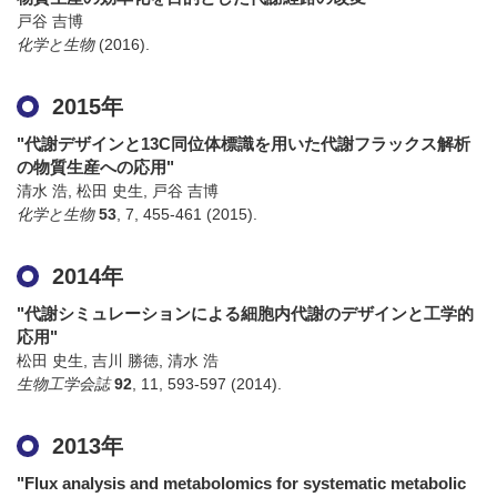
戸谷 吉博
化学と生物
(2016)
.
2015年
"代謝デザインと13C同位体標識を用いた代謝フラックス解析
の物質生産への応用"
清水 浩, 松田 史生, 戸谷 吉博
化学と生物
53
,
7
,
455-461
(2015)
.
2014年
"代謝シミュレーションによる細胞内代謝のデザインと工学的
応用"
松田 史生, 吉川 勝徳, 清水 浩
生物工学会誌
92
,
11
,
593-597
(2014)
.
2013年
"Flux analysis and metabolomics for systematic metabolic