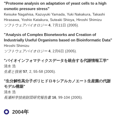
"Proteome analysis on adaptation of yeast cells to a high
osmotic pressure stress"
Keisuke Nagahisa, Kazuyuki Yamada, Yuki Nakakura, Takashi
Hirasawa, Yoshio Katakura, Suteaki Shioya, Hiroshi Shimizu
ソフトウェアバイオロジー
4
,
7月11日
(2005)
.
"Analysis of Complex Bionetworks and Creation of
Industrially Useful Organisms based on Bioinformatic Data"
Hiroshi Shimizu
ソフトウェアバイオロジー
4
,
2月6日
(2005)
.
"バイオインフォマティクスデータを統合する代謝情報工学"
清水 浩
生産と技術
57
,
2
,
55-58
(2005)
.
"生分解性高分子ポリヒドロキシアルカノエート生産菌の代謝
モデル構築"
清水 浩
長瀬科学技術財団研究報告書
16
,
99-104
(2005)
.
2004年