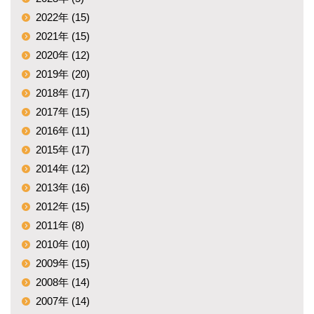
2022年 (15)
2021年 (15)
2020年 (12)
2019年 (20)
2018年 (17)
2017年 (15)
2016年 (11)
2015年 (17)
2014年 (12)
2013年 (16)
2012年 (15)
2011年 (8)
2010年 (10)
2009年 (15)
2008年 (14)
2007年 (14)