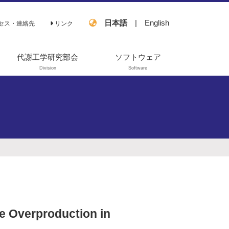
日本語
|
English
セス・連絡先
リンク
代謝工学研究部会
ソフトウェア
Division
Software
過去の活動
OpenMebius
FastPros
EZSCAN
e Overproduction in