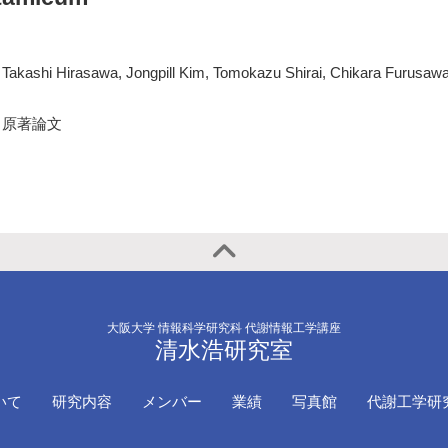
Takashi Hirasawa, Jongpill Kim, Tomokazu Shirai, Chikara Furusawa
原著論文
大阪大学 情報科学研究科 代謝情報工学講座
清水浩研究室
いて
研究内容
メンバー
業績
写真館
代謝工学研