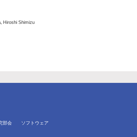
, Hiroshi Shimizu
究部会
ソフトウェア