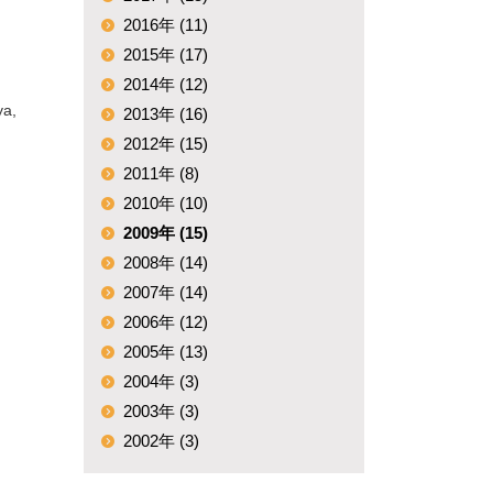
2016年 (11)
2015年 (17)
2014年 (12)
ya,
2013年 (16)
2012年 (15)
2011年 (8)
2010年 (10)
2009年 (15)
2008年 (14)
2007年 (14)
2006年 (12)
2005年 (13)
2004年 (3)
2003年 (3)
2002年 (3)